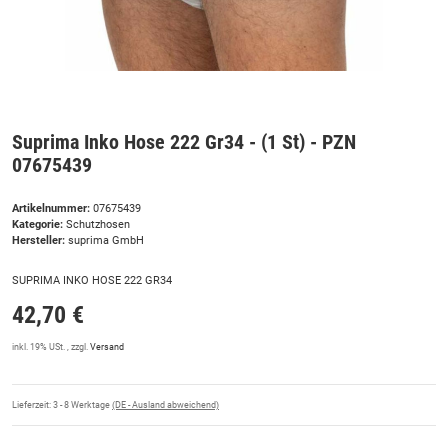
Suprima Inko Hose 222 Gr34 - (1 St) - PZN
07675439
Artikelnummer:
07675439
Kategorie:
Schutzhosen
Hersteller:
suprima GmbH
SUPRIMA INKO HOSE 222 GR34
42,70 €
inkl. 19% USt. , zzgl.
Versand
Lieferzeit:
3 - 8 Werktage
(DE - Ausland abweichend)