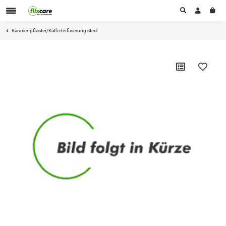
Kanülenpflaster/Katheterfixierung steril