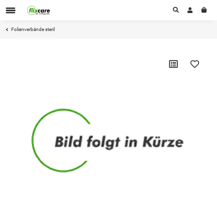
Folienverbände steril