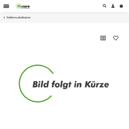
Kiefermuskeltrainer