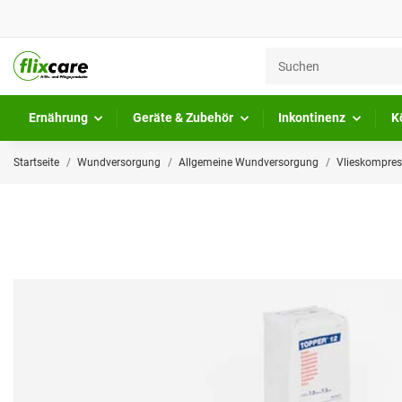
Ernährung
Geräte & Zubehör
Inkontinenz
K
Startseite
Wundversorgung
Allgemeine Wundversorgung
Vlieskompres