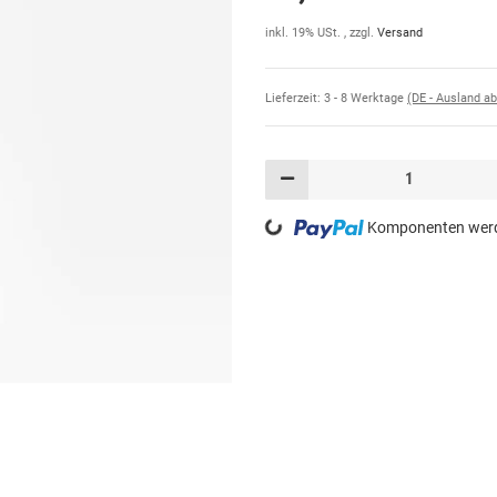
inkl. 19% USt. , zzgl.
Versand
Lieferzeit:
3 - 8 Werktage
(DE - Ausland a
Komponenten werde
Loading...