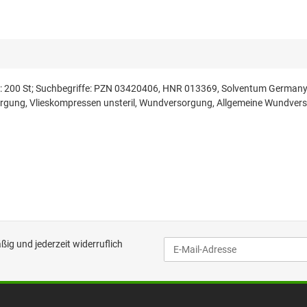
Menge: 200 St; Suchbegriffe: PZN 03420406, HNR 013369, Solventum G
rgung, Vlieskompressen unsteril, Wundversorgung, Allgemeine Wundversor
ig und jederzeit widerruflich