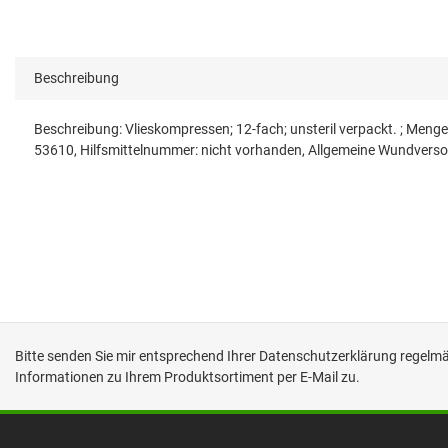
Beschreibung
Beschreibung: Vlieskompressen; 12-fach; unsteril verpackt. ; 
53610, Hilfsmittelnummer: nicht vorhanden, Allgemeine Wundverso
Bitte senden Sie mir entsprechend Ihrer
Datenschutzerklärung
regelmäß
Informationen zu Ihrem Produktsortiment per E-Mail zu.