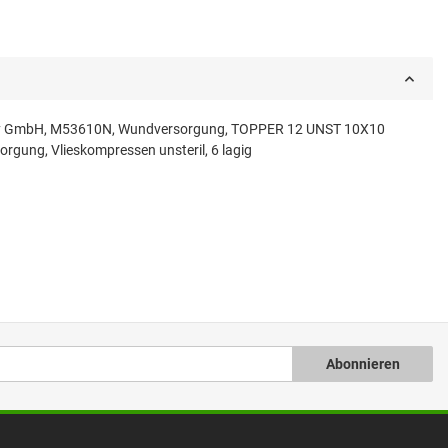
ermany GmbH, M53610N, Wundversorgung, TOPPER 12 UNST 10X10
gung, Vlieskompressen unsteril, 6 lagig
Abonnieren