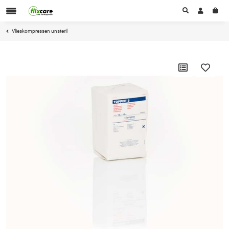
Vlieskompressen unsteril