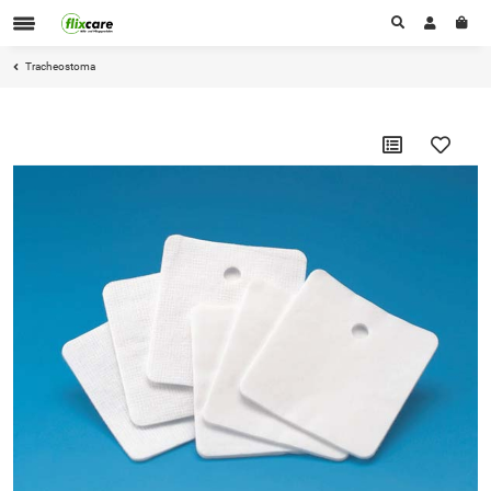
Tracheostoma