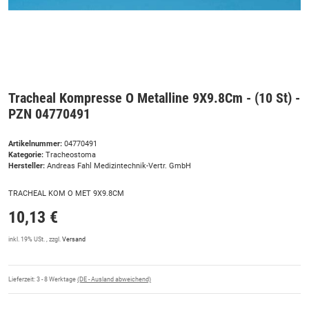
Tracheal Kompresse O Metalline 9X9.8Cm - (10 St) -
PZN 04770491
Artikelnummer:
04770491
Kategorie:
Tracheostoma
Hersteller:
Andreas Fahl Medizintechnik-Vertr. GmbH
TRACHEAL KOM O MET 9X9.8CM
10,13 €
inkl. 19% USt. , zzgl.
Versand
Lieferzeit:
3 - 8 Werktage
(DE - Ausland abweichend)