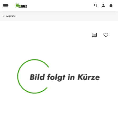
Alginate