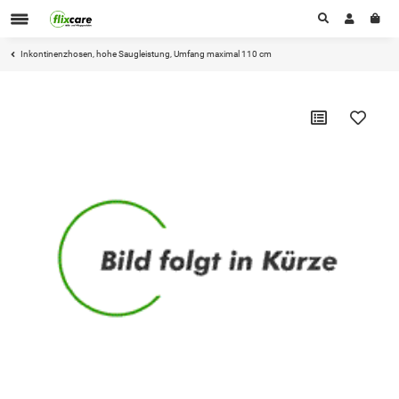
Inkontinenzhosen, hohe Saugleistung, Umfang maximal 110 cm