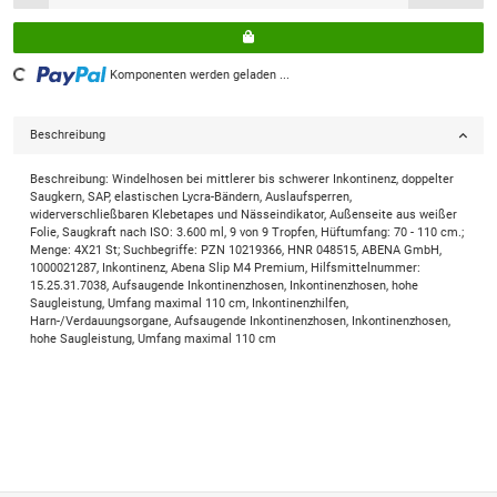
Loading...
Komponenten werden geladen ...
Beschreibung
Beschreibung: Windelhosen bei mittlerer bis schwerer Inkontinenz, doppelter
Saugkern, SAP, elastischen Lycra-Bändern, Auslaufsperren,
widerverschließbaren Klebetapes und Nässeindikator, Außenseite aus weißer
Folie, Saugkraft nach ISO: 3.600 ml, 9 von 9 Tropfen, Hüftumfang: 70 - 110 cm.;
Menge: 4X21 St; Suchbegriffe: PZN 10219366, HNR 048515, ABENA GmbH,
1000021287, Inkontinenz, Abena Slip M4 Premium, Hilfsmittelnummer:
15.25.31.7038, Aufsaugende Inkontinenzhosen, Inkontinenzhosen, hohe
Saugleistung, Umfang maximal 110 cm, Inkontinenzhilfen,
Harn-/Verdauungsorgane, Aufsaugende Inkontinenzhosen, Inkontinenzhosen,
hohe Saugleistung, Umfang maximal 110 cm