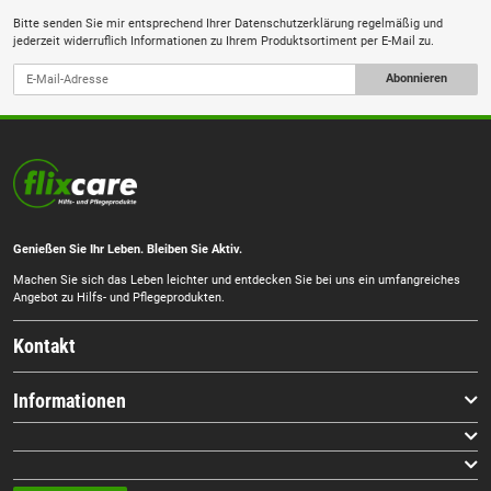
Bitte senden Sie mir entsprechend Ihrer
Datenschutzerklärung
regelmäßig und
jederzeit widerruflich Informationen zu Ihrem Produktsortiment per E-Mail zu.
Abonnieren
Genießen Sie Ihr Leben. Bleiben Sie Aktiv.
Machen Sie sich das Leben leichter und entdecken Sie bei uns ein umfangreiches
Angebot zu Hilfs- und Pflegeprodukten.
Kontakt
Informationen