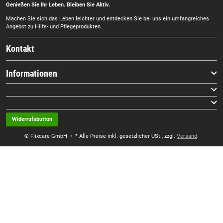
Genießen Sie Ihr Leben. Bleiben Sie Aktiv.
Machen Sie sich das Leben leichter und entdecken Sie bei uns ein umfangreiches
Angebot zu Hilfs- und Pflegeprodukten.
Kontakt
Informationen
Widerrufsbutton
© Flixcare GmbH
• * Alle Preise inkl. gesetzlicher USt., zzgl.
Versand
.