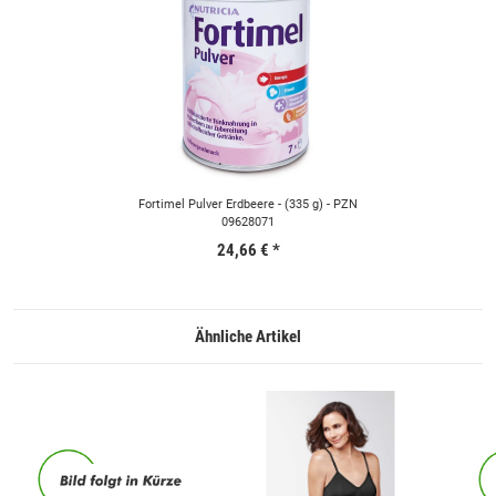
Fortimel Pulver Erdbeere - (335 g) - PZN
09628071
24,66 €
*
Ähnliche Artikel