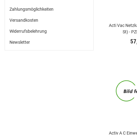
Zahlungsmöglichkeiten
Versandkosten
Acti Vac Netzka
Widerrufsbelehrung
St) - 
57
Newsletter
Activ A C Einwe