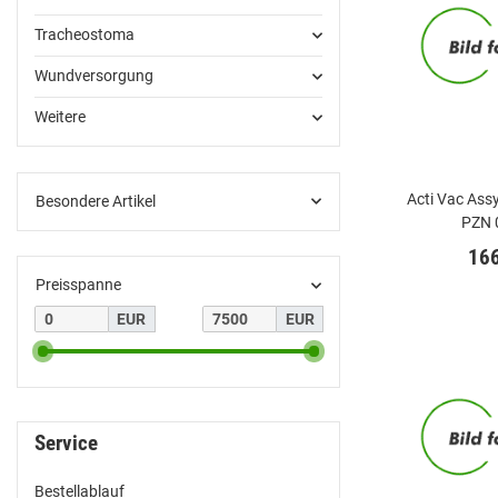
Tracheostoma
Wundversorgung
Weitere
Acti Vac Assy 
Besondere Artikel
PZN 
16
Preisspanne
EUR
EUR
Service
Bestellablauf