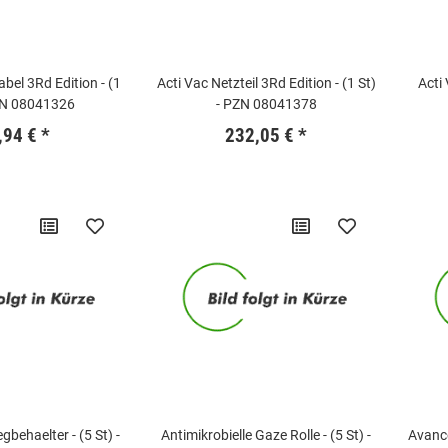
bel 3Rd Edition - (1
Acti Vac Netzteil 3Rd Edition - (1 St)
Acti
PZN 08041326
- PZN 08041378
,94 €
*
232,05 €
*
gbehaelter - (5 St) -
Antimikrobielle Gaze Rolle - (5 St) -
Avance