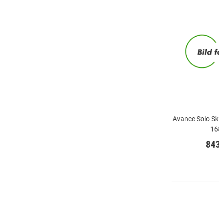
Avance Solo Sk 
16
84