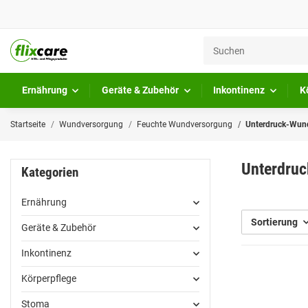
Ernährung
Geräte & Zubehör
Inkontinenz
K
Startseite
Wundversorgung
Feuchte Wundversorgung
Unterdruck-Wun
Unterdru
Kategorien
Ernährung
Sortierung
Geräte & Zubehör
Inkontinenz
Körperpflege
Stoma