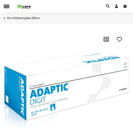
Wunddistanzgitter Silikon