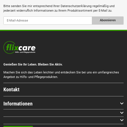
Bitte senden Sie mir entsprechend Ihrer
Datenschutzerklärung
regelmäßig und
jederzeit widerruflich Informationen zu Ihrem Produktsortiment per E-Mail zu.
Abonnieren
Genießen Sie Ihr Leben. Bleiben Sie Aktiv.
Machen Sie sich das Leben leichter und entdecken Sie bei uns ein umfangreiches
Angebot zu Hilfs- und Pflegeprodukten.
Kontakt
Informationen