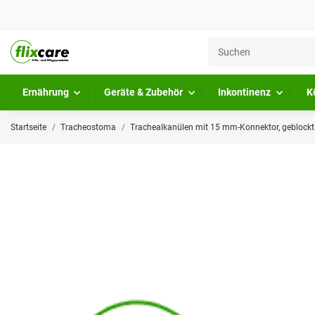
Ernährung
Geräte & Zubehör
Inkontinenz
K
Startseite
Tracheostoma
Trachealkanülen mit 15 mm-Konnektor, geblockt