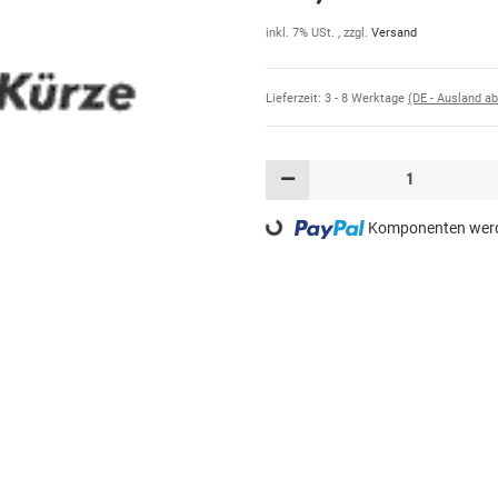
inkl. 7% USt. , zzgl.
Versand
Lieferzeit:
3 - 8 Werktage
(DE - Ausland a
Komponenten werde
Loading...