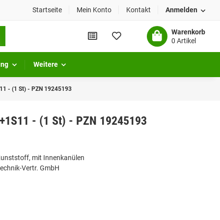
Startseite
Mein Konto
Kontakt
Anmelden
Warenkorb
0 Artikel
ung
Weitere
11 - (1 St) - PZN 19245193
+1S11 - (1 St) - PZN 19245193
unststoff, mit Innenkanülen
technik-Vertr. GmbH