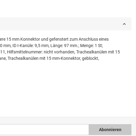
ndere 15 mm Konnektor und gefenstert zum Anschluss eines
,0 mm, ID I-Kanüle: 9,5 mm, Länge: 97 mm.; Menge: 1 St;
, Hilfsmittelnummer: nicht vorhanden, Trachealkanülen mit 15
ane, Trachealkanülen mit 15 mm-Konnektor, geblockt,
Abonnieren