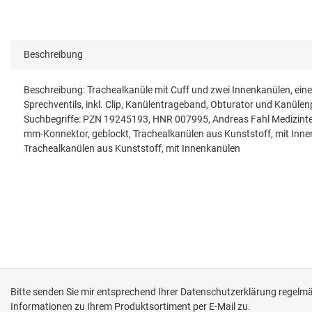
Beschreibung
Beschreibung: Trachealkanüle mit Cuff und zwei Innenkanülen, ei
Sprechventils, inkl. Clip, Kanülentrageband, Obturator und Kanülen
Suchbegriffe: PZN 19245193, HNR 007995, Andreas Fahl Medizinte
mm-Konnektor, geblockt, Trachealkanülen aus Kunststoff, mit Inn
Trachealkanülen aus Kunststoff, mit Innenkanülen
Bitte senden Sie mir entsprechend Ihrer
Datenschutzerklärung
regelmäß
Informationen zu Ihrem Produktsortiment per E-Mail zu.