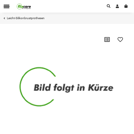
Leicht-Silikonbrustprothesen