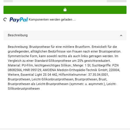
Komponenten werden geladen ...
Loading...
Beschreibung
Beschreibung: Brustprothese für eine mittlere Brustform. Entwickelt für die
grundlegenden, alltäglichen Bedürfnisse von Frauen nach einer Brustoperation.
Symmetrische Form, kann sowohl rechts als auch links getragen werden. Im
Vergleich zu einer Standard-Silikonprothese um 25% gewichtsreduziert.
Material: PU-Film, leichtgewichtiges Silikon.; Menge: 1 St; Suchbegriffe: PZN
08082566, HNR 095129, AMOENA Medizin-Orthopädie-Technik GmbH, 220004,
Weitere, Essential Light 2S 04 442, Hilfsmittelnummer: 37.35.04.0001,
Brustprothesen, Leicht-Silikonbrustprothesen, Brustprothesen, Brust,
Brustprothesen als Leicht-Brustprothesen (symmetr. u. asymmetr.), Leicht-
Silikonbrustprothesen