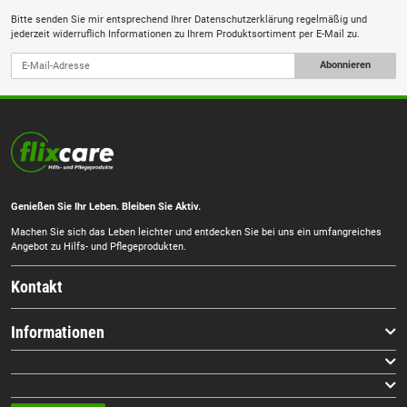
Bitte senden Sie mir entsprechend Ihrer
Datenschutzerklärung
regelmäßig und
jederzeit widerruflich Informationen zu Ihrem Produktsortiment per E-Mail zu.
Abonnieren
Genießen Sie Ihr Leben. Bleiben Sie Aktiv.
Machen Sie sich das Leben leichter und entdecken Sie bei uns ein umfangreiches
Angebot zu Hilfs- und Pflegeprodukten.
Kontakt
Informationen