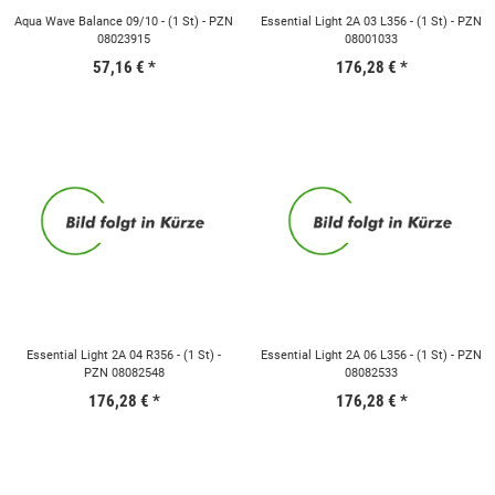
Aqua Wave Balance 09/10 - (1 St) - PZN
Essential Light 2A 03 L356 - (1 St) - PZN
08023915
08001033
57,16 €
*
176,28 €
*
Essential Light 2A 04 R356 - (1 St) -
Essential Light 2A 06 L356 - (1 St) - PZN
PZN 08082548
08082533
176,28 €
*
176,28 €
*