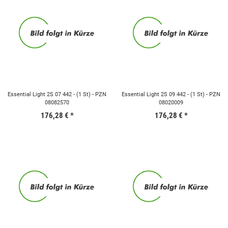
Essential Light 2S 07 442 - (1 St) - PZN
Essential Light 2S 09 442 - (1 St) - PZN
08082570
08020009
176,28 €
*
176,28 €
*