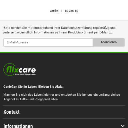
Artikel 1 - 16 von 16
Bitte senden Sie mir entsprechend Ihrer
Datenschutzerklärung
regelmäßig und
jederzeit widerruflich Informationen zu Ihrem Produktsortiment per E-Mail zu.
Abonnieren
Genießen Sie Ihr Leben. Bleiben Sie Aktiv.
Machen Sie sich das Leben leichter und entdecken Sie bei uns ein umfangreiches
Angebot zu Hilfs- und Pflegeprodukten.
Kontakt
Informationen