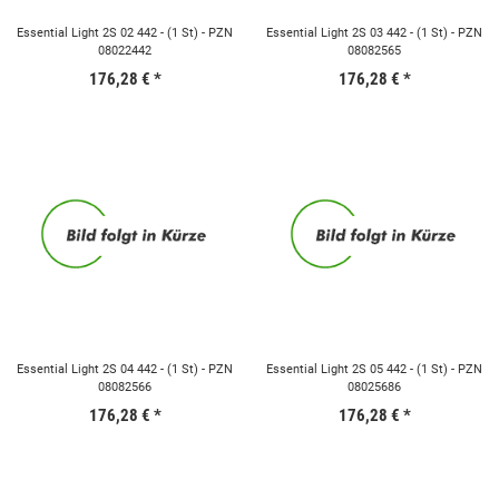
Essential Light 2S 02 442 - (1 St) - PZN
Essential Light 2S 03 442 - (1 St) - PZN
08022442
08082565
176,28 €
*
176,28 €
*
Essential Light 2S 04 442 - (1 St) - PZN
Essential Light 2S 05 442 - (1 St) - PZN
08082566
08025686
176,28 €
*
176,28 €
*