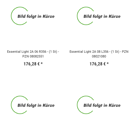
Essential Light 2A 06 R356 - (1 St) -
Essential Light 2A 08 L356 - (1 St) - PZN
PZN 08082551
08021080
176,28 €
*
176,28 €
*