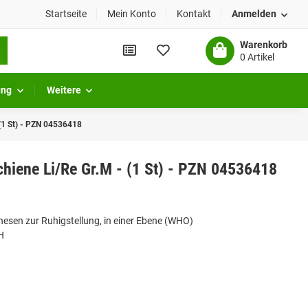
Startseite
Mein Konto
Kontakt
Anmelden
Warenkorb
0 Artikel
ung
Weitere
(1 St) - PZN 04536418
hiene Li/Re Gr.M - (1 St) - PZN 04536418
sen zur Ruhigstellung, in einer Ebene (WHO)
H