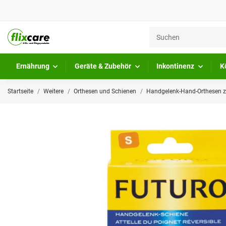
Ernährung
Geräte & Zubehör
Inkontinenz
K
Startseite
Weitere
Orthesen und Schienen
Handgelenk-Hand-Orthesen zu