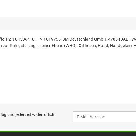
iffe: PZN 04536418, HNR 019755, 3M Deutschland GmbH, 47854DABI, Weite
 zur Ruhigstellung, in einer Ebene (WHO), Orthesen, Hand, Handgelenk
ig und jederzeit widerruflich