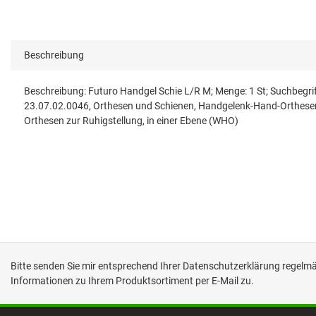
Beschreibung
Beschreibung: Futuro Handgel Schie L/R M; Menge: 1 St; Suchbegr
23.07.02.0046, Orthesen und Schienen, Handgelenk-Hand-Orthesen
Orthesen zur Ruhigstellung, in einer Ebene (WHO)
Bitte senden Sie mir entsprechend Ihrer
Datenschutzerklärung
regelmäß
Informationen zu Ihrem Produktsortiment per E-Mail zu.