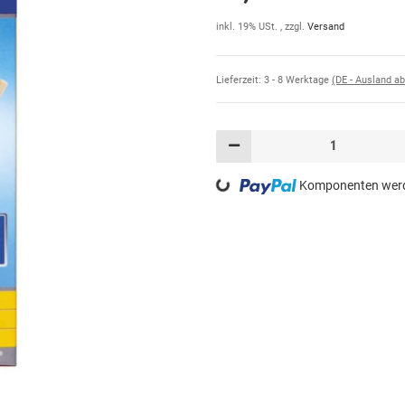
inkl. 19% USt. , zzgl.
Versand
Lieferzeit:
3 - 8 Werktage
(DE - Ausland a
Loading...
Komponenten werde