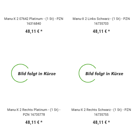
Manu-X 2 07642 Platinum - (1 St) - PZN
Manu-X 2 Links Schwarz - (1 St) - PZN
16316840
16735703
48,11 €
*
48,11 €
*
Manu-X 2 Rechts Platinum - (1 St) -
Manu-X 2 Rechts Schwarz - (1 St) - PZN
PZN 16735778
16735755
48,11 €
*
48,11 €
*