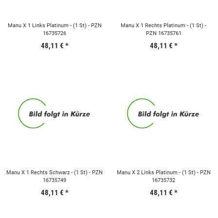
Manu X 1 Links Platinum - (1 St) - PZN
Manu X 1 Rechts Platinum - (1 St) -
16735726
PZN 16735761
48,11 €
*
48,11 €
*
Manu X 1 Rechts Schwarz - (1 St) - PZN
Manu X 2 Links Platinum - (1 St) - PZN
16735749
16735732
48,11 €
*
48,11 €
*