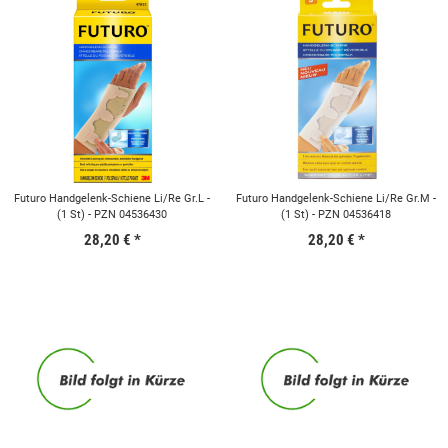
Futuro Handgelenk-Schiene Li/Re Gr.L -
Futuro Handgelenk-Schiene Li/Re Gr.M -
(1 St) - PZN 04536430
(1 St) - PZN 04536418
28,20 €
*
28,20 €
*