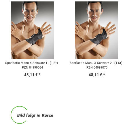
Sporlastic Manu-X Schwarz 1 - (1 St) -
Sporlastic Manu-X Schwarz 2 - (1 St) -
PZN 04999064
PZN 04999070
48,11 €
*
48,11 €
*