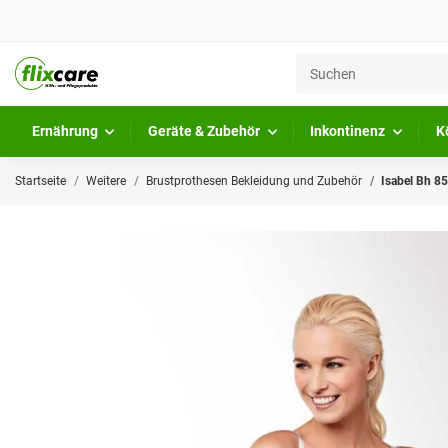
Ernährung
Geräte & Zubehör
Inkontinenz
K
Startseite
Weitere
Brustprothesen Bekleidung und Zubehör
Isabel Bh 8