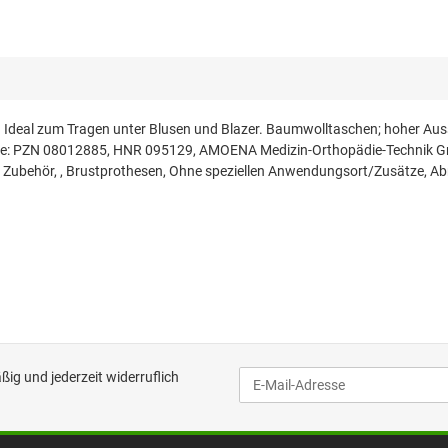
e. Ideal zum Tragen unter Blusen und Blazer. Baumwolltaschen; hoher Aus
riffe: PZN 08012885, HNR 095129, AMOENA Medizin-Orthopädie-Technik Gm
 Zubehör, , Brustprothesen, Ohne speziellen Anwendungsort/Zusätze, A
ig und jederzeit widerruflich