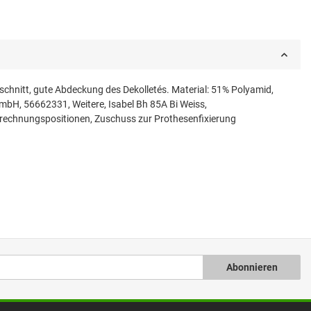
schnitt, gute Abdeckung des Dekolletés. Material: 51% Polyamid,
bH, 56662331, Weitere, Isabel Bh 85A Bi Weiss,
brechnungspositionen, Zuschuss zur Prothesenfixierung
Abonnieren