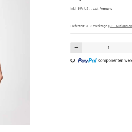
inkl. 19% USt. , zzgl.
Versand
Lieferzeit:
3 - 8 Werktage
(DE - Ausland a
Loading...
Komponenten werde