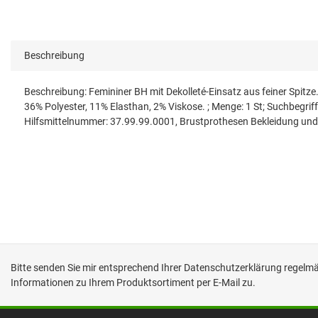
Beschreibung
Beschreibung: Femininer BH mit Dekolleté-Einsatz aus feiner Spitz
36% Polyester, 11% Elasthan, 2% Viskose. ; Menge: 1 St; Suchbeg
Hilfsmittelnummer: 37.99.99.0001, Brustprothesen Bekleidung und
Bitte senden Sie mir entsprechend Ihrer
Datenschutzerklärung
regelmäß
Informationen zu Ihrem Produktsortiment per E-Mail zu.