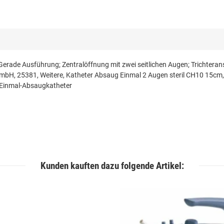
rade Ausführung; Zentralöffnung mit zwei seitlichen Augen; Trichterans
bH, 25381, Weitere, Katheter Absaug Einmal 2 Augen steril CH10 15cm,
 Einmal-Absaugkatheter
Kunden kauften dazu folgende Artikel: