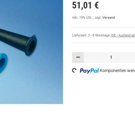
51,01 €
inkl. 19% USt. , zzgl.
Versand
Lieferzeit:
3 - 8 Werktage
(DE - Ausland a
Loading...
Komponenten werde