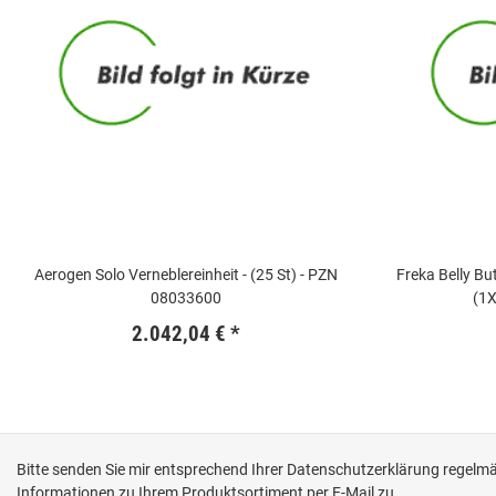
Aerogen Solo Verneblereinheit - (25 St) - PZN
Freka Belly Bu
08033600
(1X
2.042,04 €
*
Bitte senden Sie mir entsprechend Ihrer
Datenschutzerklärung
regelmäß
Informationen zu Ihrem Produktsortiment per E-Mail zu.