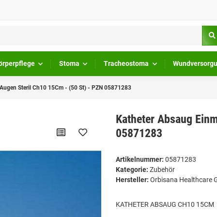
örperpflege
Stoma
Tracheostoma
Wundversorg
 Augen Steril Ch10 15Cm - (50 St) - PZN 05871283
Katheter Absaug Einm
05871283
Artikelnummer:
05871283
Kategorie:
Zubehör
Hersteller:
Orbisana Healthcare
KATHETER ABSAUG CH10 15CM