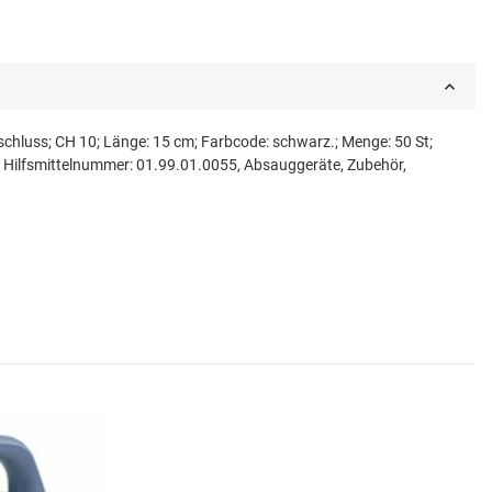
chluss; CH 10; Länge: 15 cm; Farbcode: schwarz.; Menge: 50 St;
 Hilfsmittelnummer: 01.99.01.0055, Absauggeräte, Zubehör,