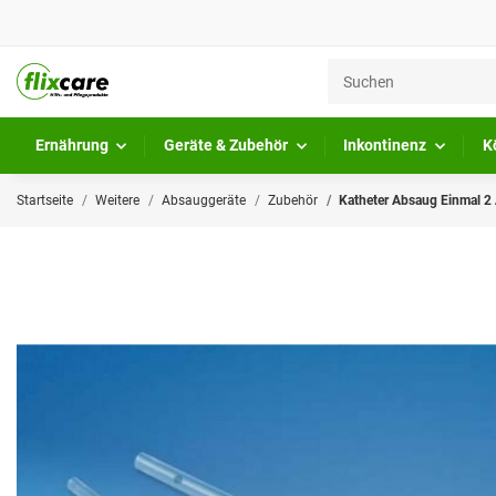
Ernährung
Geräte & Zubehör
Inkontinenz
K
Startseite
Weitere
Absauggeräte
Zubehör
Katheter Absaug Einmal 2