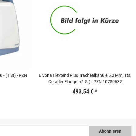
 - (1 St) - PZN
Bivona Flextend Plus Trachealkanüle 5,0 Mm, Tts,
Gerader Flange - (1 St) - PZN 10789632
493,54 €
*
Abonnieren