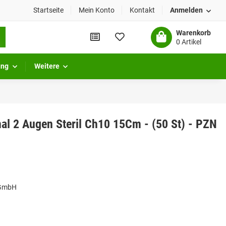
Startseite
Mein Konto
Kontakt
Anmelden
Warenkorb
0 Artikel
ung
Weitere
al 2 Augen Steril Ch10 15Cm - (50 St) - PZN
 GmbH