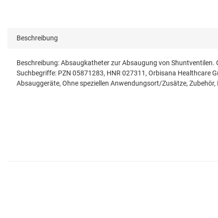
Beschreibung
Beschreibung: Absaugkatheter zur Absaugung von Shuntventilen. Ge
Suchbegriffe: PZN 05871283, HNR 027311, Orbisana Healthcare Gm
Absauggeräte, Ohne speziellen Anwendungsort/Zusätze, Zubehör,