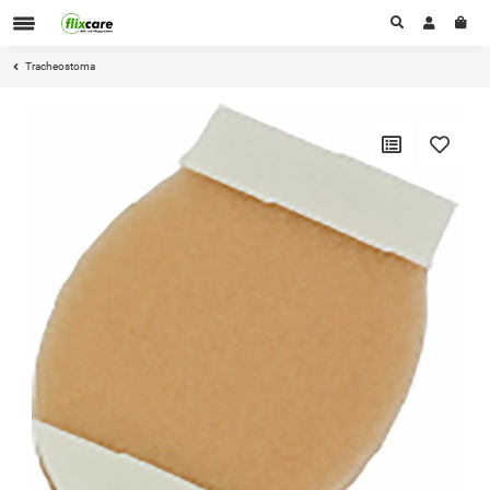
Tracheostoma