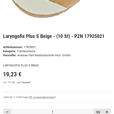
Laryngofix Plus S Beige - (10 St) - PZN 17925021
Artikelnummer:
17925021
Kategorie:
Tracheostoma
Hersteller:
Andreas Fahl Medizintechnik-Vertr. GmbH
LARYNGOFIX PLUS S BEIGE
19,23 €
inkl. 7% USt. , zzgl.
Versand
Lieferzeit:
3 - 8 Werktage
(DE - Ausland abweichend)
Stk