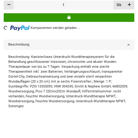
Stk
Loading...
Komponenten werden geladen ...
Beschreibung
Beschreibung: Kanisterloses Unterdruck-Wundtherapiesystem für die
Behandlung geschlossener Inzisionen, chronischer und akuter Wunden.
Therapiedauer von bis zu 7 Tagen. Verpackung enthält eine sterile
Therapieeinheit inkl. zwei Batterien, Verlängerungsschlauch, transparenter
Gürtel-Clip, Gebrauchsanweisung und zwei einzeln steril verpackten
Wundauflagen (20 x 20 cm) mit je sechs Fixierstreifen.; Menge: 1 P;
Suchbegriffe: PZN 13355093, HNR 004245, Smith & Nephew GmbH, 66802009,
Wundversorgung, Pico 7 25Cmx25Cm Wundaufl, Hilfsmittelnummer: nicht
vorhanden, Feuchte Wundversorgung, Unterdruck-Wundtherapie NPWT,
Wundversorgung, Feuchte Wundversorgung, Unterdruck-Wundtherapie NPWT,
Sonstiges