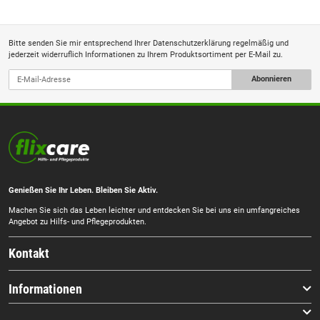
Bitte senden Sie mir entsprechend Ihrer
Datenschutzerklärung
regelmäßig und
jederzeit widerruflich Informationen zu Ihrem Produktsortiment per E-Mail zu.
Abonnieren
Genießen Sie Ihr Leben. Bleiben Sie Aktiv.
Machen Sie sich das Leben leichter und entdecken Sie bei uns ein umfangreiches
Angebot zu Hilfs- und Pflegeprodukten.
Kontakt
Informationen