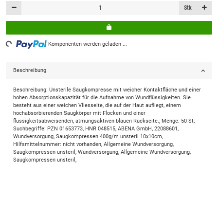
Stk
Loading...
Komponenten werden geladen ...
Beschreibung
Beschreibung: Unsterile Saugkompresse mit weicher Kontaktfläche und einer
hohen Absorptionskapazität für die Aufnahme von Wundflüssigkeiten. Sie
besteht aus einer weichen Vliesseite, die auf der Haut aufliegt, einem
hochabsorbierenden Saugkörper mit Flocken und einer
flüssigkeitsabweisenden, atmungsaktiven blauen Rückseite.; Menge: 50 St;
Suchbegriffe: PZN 01653773, HNR 048515, ABENA GmbH, 22088601,
Wundversorgung, Saugkompressen 400g/m unsteril 10x10cm,
Hilfsmittelnummer: nicht vorhanden, Allgemeine Wundversorgung,
Saugkompressen unsteril, Wundversorgung, Allgemeine Wundversorgung,
Saugkompressen unsteril,