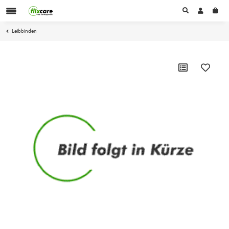
Leibbinden