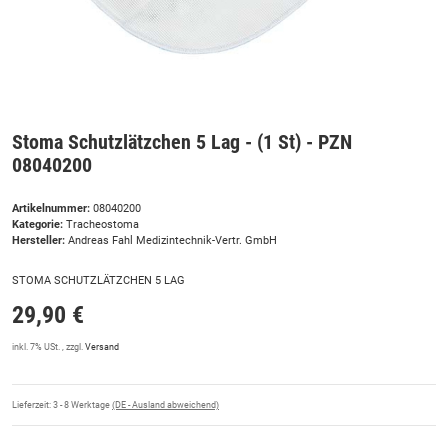
Stoma Schutzlätzchen 5 Lag - (1 St) - PZN
08040200
Artikelnummer:
08040200
Kategorie:
Tracheostoma
Hersteller:
Andreas Fahl Medizintechnik-Vertr. GmbH
STOMA SCHUTZLÄTZCHEN 5 LAG
29,90 €
inkl. 7% USt. , zzgl.
Versand
Lieferzeit:
3 - 8 Werktage
(DE - Ausland abweichend)