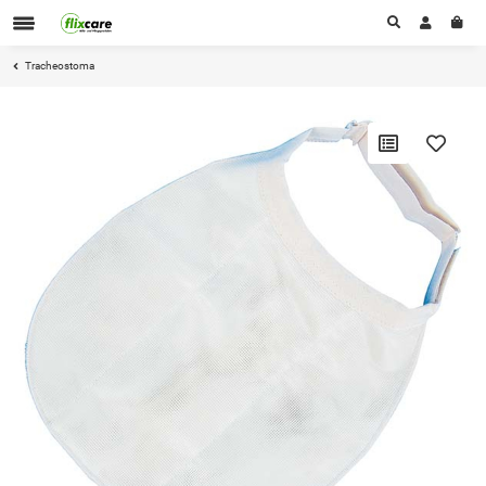
Tracheostoma