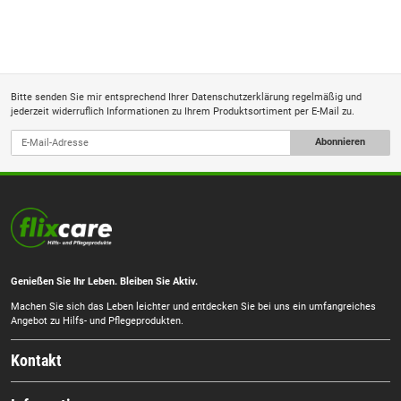
Bitte senden Sie mir entsprechend Ihrer
Datenschutzerklärung
regelmäßig und
jederzeit widerruflich Informationen zu Ihrem Produktsortiment per E-Mail zu.
Abonnieren
Genießen Sie Ihr Leben. Bleiben Sie Aktiv.
Machen Sie sich das Leben leichter und entdecken Sie bei uns ein umfangreiches
Angebot zu Hilfs- und Pflegeprodukten.
Kontakt