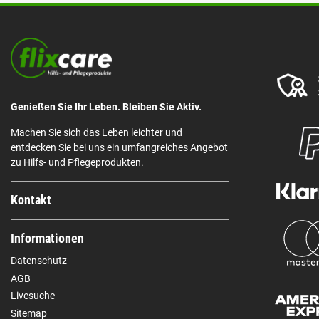
Genießen Sie Ihr Leben. Bleiben Sie Aktiv.
Machen Sie sich das Leben leichter und
entdecken Sie bei uns ein umfangreiches Angebot
zu Hilfs- und Pflegeprodukten.
Kontakt
Informationen
Datenschutz
AGB
Livesuche
Sitemap