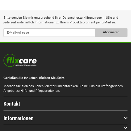
Bitte senden Sie mir entsprechend Ihrer
Datenschutzerklärung
regelmäßig und
jederzeit widerruflich Informationen zu Ihrem Produktsortiment per E-Mail zu.
Abonnieren
Genießen Sie Ihr Leben. Bleiben Sie Aktiv.
Machen Sie sich das Leben leichter und entdecken Sie bei uns ein umfangreiches
Angebot zu Hilfs- und Pflegeprodukten.
Kontakt
Informationen