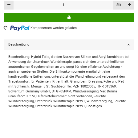
Stk
Komponenten werden geladen ...
Loading...
Beschreibung
Beschreibung: Hybrid-Folie, die den Nutzen von Silikon und Acryl kombiniert bei
Anwendung der Unterdruck-Wundtherapie, passt sich den unterschiedlichen
anatomischen Gegebenheiten an und sorgt für eine effiziente Abdichtung -
auch an unebenen Stellen. Die Silikonkomponente ermöglicht eine
hautfreundliche Entfernung, unterstützt die Wundheilung und verbessert den
Tragekomfort für Patienten. Kit enthält: Granufoam Dressing, Folie und Pad
mit Schlauch.; Menge: 5 St; Suchbegriffe: PZN 18023065, HNR 013369,
Solventum Germany GmbH, DTGF05PKM, Wundversorgung, Vac Derma
Granufaom Kit M, Hilfsmittelnummer: nicht vorhanden, Feuchte
Wundversorgung, Unterdruck-Wundtherapie NPWT, Wundversorgung, Feuchte
Wundversorgung, Unterdruck-Wundtherapie NPWT, Sonstiges