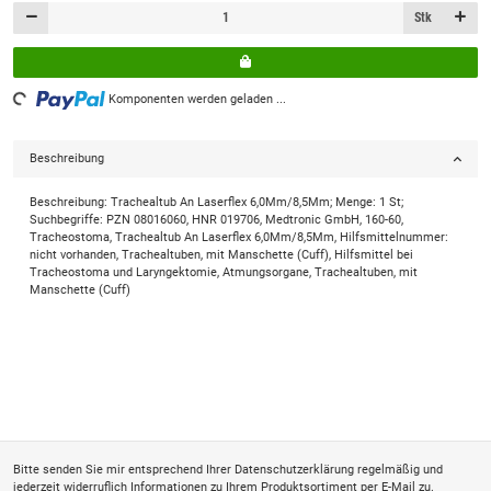
Stk
Komponenten werden geladen ...
Loading...
Beschreibung
Beschreibung: Trachealtub An Laserflex 6,0Mm/8,5Mm; Menge: 1 St;
Suchbegriffe: PZN 08016060, HNR 019706, Medtronic GmbH, 160-60,
Tracheostoma, Trachealtub An Laserflex 6,0Mm/8,5Mm, Hilfsmittelnummer:
nicht vorhanden, Trachealtuben, mit Manschette (Cuff), Hilfsmittel bei
Tracheostoma und Laryngektomie, Atmungsorgane, Trachealtuben, mit
Manschette (Cuff)
Bitte senden Sie mir entsprechend Ihrer
Datenschutzerklärung
regelmäßig und
jederzeit widerruflich Informationen zu Ihrem Produktsortiment per E-Mail zu.