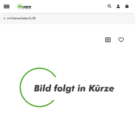
mit Manschette (Cuff)