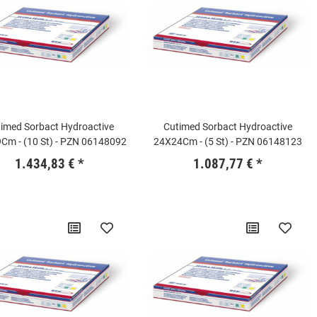
imed Sorbact Hydroactive
Cutimed Sorbact Hydroactive
Cm - (10 St) - PZN 06148092
24X24Cm - (5 St) - PZN 06148123
1.434,83 €
*
1.087,77 €
*