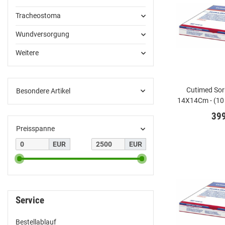
Tracheostoma
Wundversorgung
Weitere
Cutimed Sor
Besondere Artikel
14X14Cm - (10
39
Preisspanne
EUR
EUR
Service
Bestellablauf