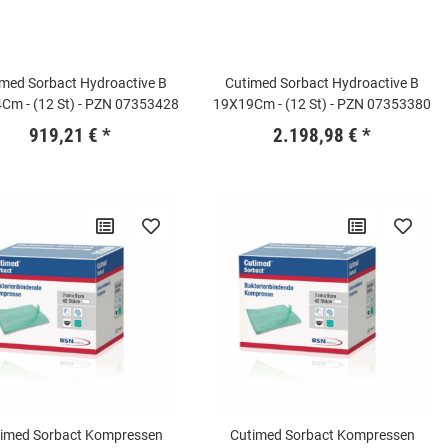
med Sorbact Hydroactive B
Cutimed Sorbact Hydroactive B
Cm - (12 St) - PZN 07353428
19X19Cm - (12 St) - PZN 07353380
919,21 €
*
2.198,98 €
*
imed Sorbact Kompressen
Cutimed Sorbact Kompressen