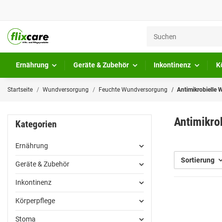
Ernährung
Geräte & Zubehör
Inkontinenz
K
Startseite
Wundversorgung
Feuchte Wundversorgung
Antimikrobielle
Antimikro
Kategorien
Ernährung
Sortierung
Geräte & Zubehör
Inkontinenz
Körperpflege
Stoma