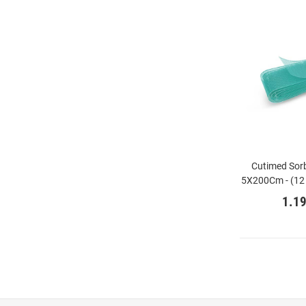
Cutimed Sor
5X200Cm - (12
1.1