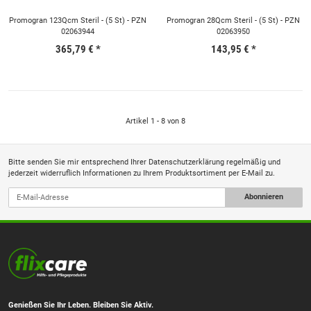
Promogran 123Qcm Steril - (5 St) - PZN
Promogran 28Qcm Steril - (5 St) - PZN
02063944
02063950
365,79 €
*
143,95 €
*
Artikel 1 - 8 von 8
Bitte senden Sie mir entsprechend Ihrer
Datenschutzerklärung
regelmäßig und
jederzeit widerruflich Informationen zu Ihrem Produktsortiment per E-Mail zu.
Abonnieren
Genießen Sie Ihr Leben. Bleiben Sie Aktiv.