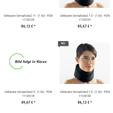
Cellacare Cerviplclas2 11 - (1 St) - PZN
Cellacare Cerviplclas2 7.5 - (1 St) - PZN
11125124
11125101
86,12 €
*
85,67 €
*
NEU
Cellacare Cerviplclas2 9 - (1 St) - PZN
Cellacare Cerviplclas3 7.5 - (1 St) - PZN
11125118
11125130
49,67 €
*
86,12 €
*