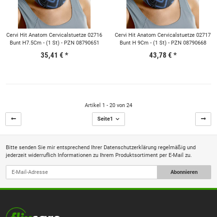
Cervi Hit Anatom Cervicalstuetze 02716
Cervi Hit Anatom Cervicalstuetze 02717
Bunt H7.5Cm - (1 St) - PZN 08790651
Bunt H 9Cm - (1 St) - PZN 08790668
35,41 €
*
43,78 €
*
Artikel 1 - 20 von 24
Seite
1
Bitte senden Sie mir entsprechend Ihrer
Datenschutzerklärung
regelmäßig und
jederzeit widerruflich Informationen zu Ihrem Produktsortiment per E-Mail zu.
Abonnieren