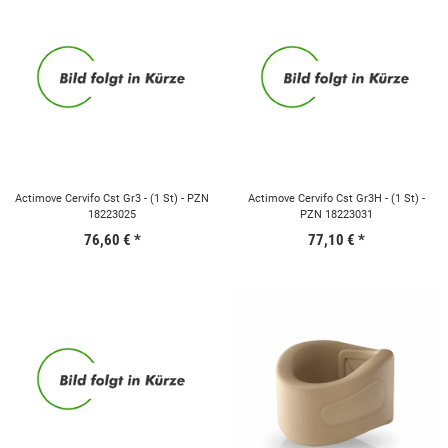
Actimove Cervifo Cst Gr3 - (1 St) - PZN
Actimove Cervifo Cst Gr3H - (1 St) -
18223025
PZN 18223031
76,60 €
*
77,10 €
*