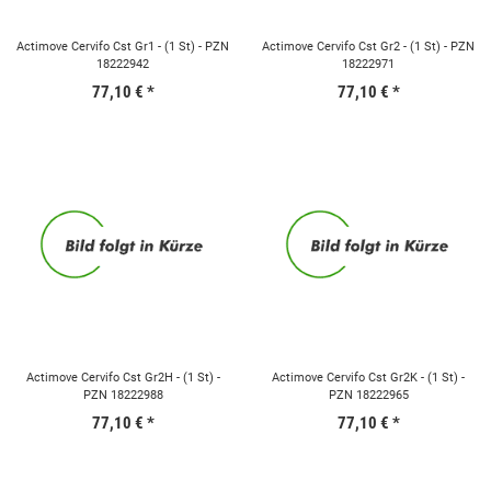
Actimove Cervifo Cst Gr1 - (1 St) - PZN
Actimove Cervifo Cst Gr2 - (1 St) - PZN
18222942
18222971
77,10 €
*
77,10 €
*
Actimove Cervifo Cst Gr2H - (1 St) -
Actimove Cervifo Cst Gr2K - (1 St) -
PZN 18222988
PZN 18222965
77,10 €
*
77,10 €
*