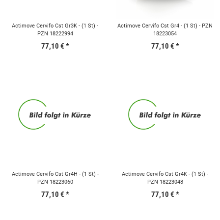
Actimove Cervifo Cst Gr3K - (1 St) -
Actimove Cervifo Cst Gr4 - (1 St) - PZN
PZN 18222994
18223054
77,10 €
*
77,10 €
*
Actimove Cervifo Cst Gr4H - (1 St) -
Actimove Cervifo Cst Gr4K - (1 St) -
PZN 18223060
PZN 18223048
77,10 €
*
77,10 €
*