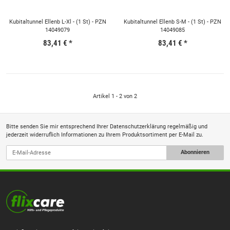
Kubitaltunnel Ellenb L-Xl - (1 St) - PZN
Kubitaltunnel Ellenb S-M - (1 St) - PZN
14049079
14049085
83,41 €
*
83,41 €
*
Artikel 1 - 2 von 2
Bitte senden Sie mir entsprechend Ihrer
Datenschutzerklärung
regelmäßig und
jederzeit widerruflich Informationen zu Ihrem Produktsortiment per E-Mail zu.
Abonnieren