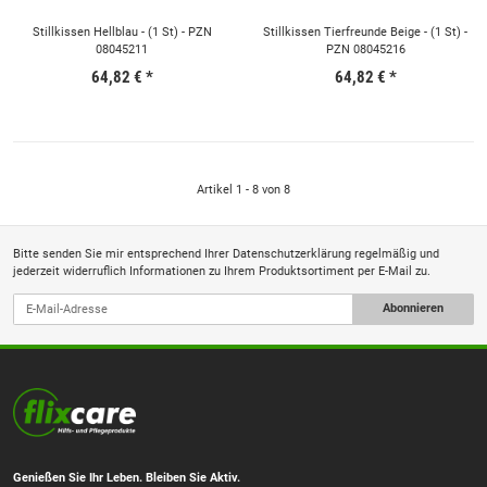
Stillkissen Hellblau - (1 St) - PZN
Stillkissen Tierfreunde Beige - (1 St) -
08045211
PZN 08045216
64,82 €
*
64,82 €
*
Artikel 1 - 8 von 8
Bitte senden Sie mir entsprechend Ihrer
Datenschutzerklärung
regelmäßig und
jederzeit widerruflich Informationen zu Ihrem Produktsortiment per E-Mail zu.
Abonnieren
Genießen Sie Ihr Leben. Bleiben Sie Aktiv.