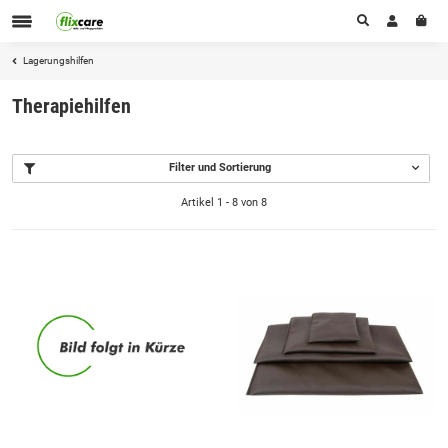
Lagerungshilfen
Therapiehilfen
Filter und Sortierung
Artikel 1 - 8 von 8