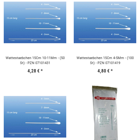
Wattestaebchen 15Cm 10-11Mm - (50
Wattestaebchen 15Cm 4-5Mm - (100
St) - PZN 07101431
St) - PZN 07101419
4,28 €
*
4,80 €
*