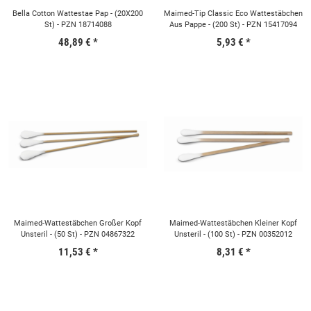
Bella Cotton Wattestae Pap - (20X200
Maimed-Tip Classic Eco Wattestäbchen
St) - PZN 18714088
Aus Pappe - (200 St) - PZN 15417094
48,89 €
*
5,93 €
*
Maimed-Wattestäbchen Großer Kopf
Maimed-Wattestäbchen Kleiner Kopf
Unsteril - (50 St) - PZN 04867322
Unsteril - (100 St) - PZN 00352012
11,53 €
*
8,31 €
*