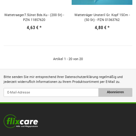
Wattetraeger7.5Unst Bds.Ku - (200 St) -
Watteträger Unsteril Gr. Kopf 15Cm -
PZN 11857620
(50 St) - PZN 01363762
4,63 €
*
4,80 €
*
Artikel 1 - 20 von 20
Bitte senden Sie mir entsprechend Ihrer
Datenschutzerklärung
regelmäßig und
jederzeit widerruflich Informationen zu Ihrem Produktsortiment per E-Mail zu.
Abonnieren