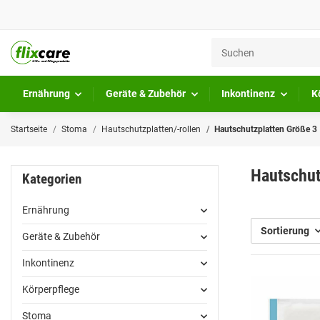
Ernährung
Geräte & Zubehör
Inkontinenz
K
Startseite
Stoma
Hautschutzplatten/-rollen
Hautschutzplatten Größe 3
Hautschut
Kategorien
Ernährung
Sortierung
Geräte & Zubehör
Inkontinenz
Körperpflege
Stoma