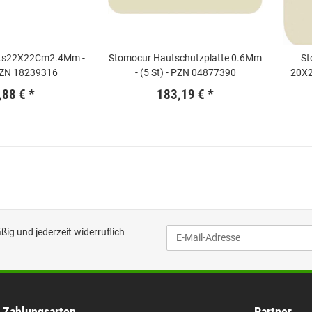
ts22X22Cm2.4Mm -
Stomocur Hautschutzplatte 0.6Mm
St
 PZN 18239316
- (5 St) - PZN 04877390
20X2
,88 €
*
183,19 €
*
ig und jederzeit widerruflich
Zahlungsarten
Partner