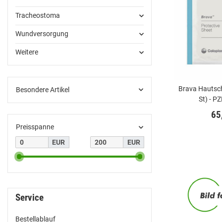
Tracheostoma
Wundversorgung
Weitere
Brava Hautsc
Besondere Artikel
St) - 
65
Preisspanne
EUR
EUR
Service
Bestellablauf