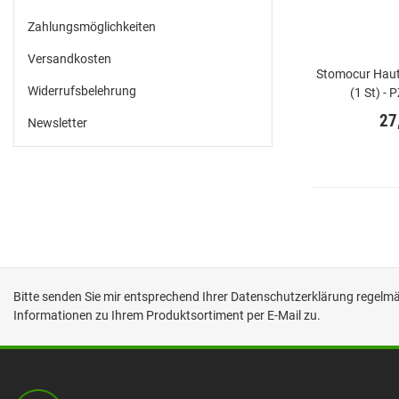
Zahlungsmöglichkeiten
Versandkosten
Stomocur Hau
Widerrufsbelehrung
(1 St) -
27
Newsletter
Bitte senden Sie mir entsprechend Ihrer
Datenschutzerklärung
regelmäß
Informationen zu Ihrem Produktsortiment per E-Mail zu.