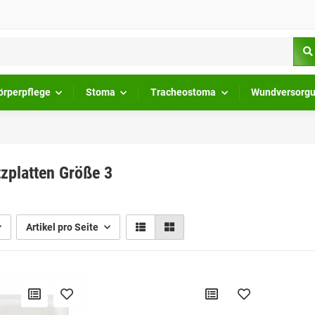
örperpflege
Stoma
Tracheostoma
Wundversorg
zplatten Größe 3
Artikel pro Seite