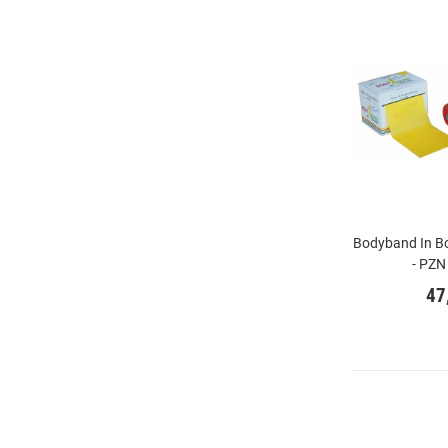
Bodyband In Bo
- PZN
47