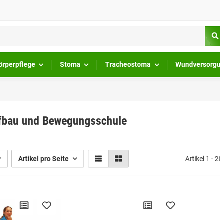
örperpflege
Stoma
Tracheostoma
Wundversorg
fbau und Bewegungsschule
Artikel pro Seite
Artikel 1 - 