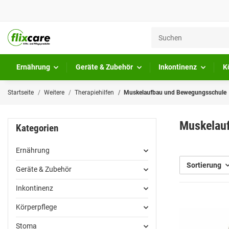
Ernährung
Geräte & Zubehör
Inkontinenz
K
Startseite
Weitere
Therapiehilfen
Muskelaufbau und Bewegungsschule
Muskelau
Kategorien
Ernährung
Sortierung
Geräte & Zubehör
Inkontinenz
Körperpflege
Stoma