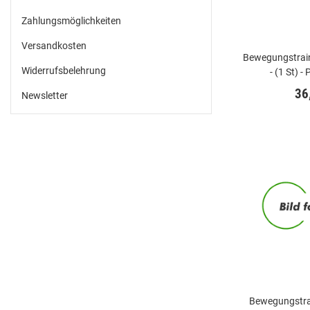
Zahlungsmöglichkeiten
Versandkosten
Bewegungstrain
Widerrufsbelehrung
- (1 St) 
36
Newsletter
Bewegungstrain