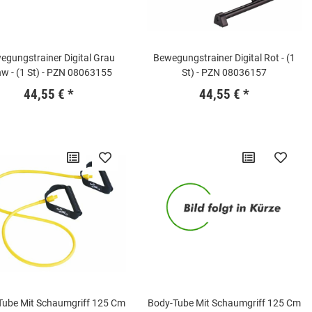
egungstrainer Digital Grau
Bewegungstrainer Digital Rot - (1
w - (1 St) - PZN 08063155
St) - PZN 08036157
44,55 €
*
44,55 €
*
Tube Mit Schaumgriff 125 Cm
Body-Tube Mit Schaumgriff 125 Cm