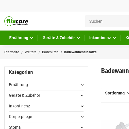
Ernährung
Geräte & Zubehör
Inkontinenz
K
Startseite
Weitere
Badehilfen
Badewanneneinsätze
Badewann
Kategorien
Ernährung
Sortierung
Geräte & Zubehör
Inkontinenz
Körperpflege
Stoma