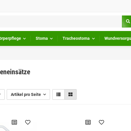
örperpflege
Stoma
Tracheostoma
Wundversorg
eneinsätze
Artikel pro Seite