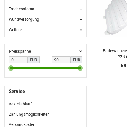
Tracheostoma
Wundversorgung
Weitere
Badewannenver
Preisspanne
PZN 
EUR
EUR
68
Service
Bestellablauf
Zahlungsmöglichkeiten
Versandkosten