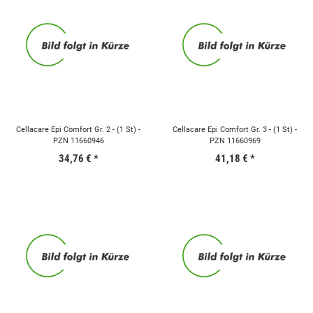
Cellacare Epi Comfort Gr. 2 - (1 St) -
Cellacare Epi Comfort Gr. 3 - (1 St) -
PZN 11660946
PZN 11660969
34,76 €
*
41,18 €
*