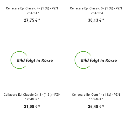
Cellacare Epi Classic 4 - (1 St) - PZN
Cellacare Epi Classic 5 - (1 St) - PZN
12647617
12647623
27,75 €
*
30,13 €
*
Cellacare Epi Classic Gr. 3 - (1 St) - PZN
Cellacare Epi Com 1 - (1 St) - PZN
12648077
11660917
31,08 €
*
36,48 €
*