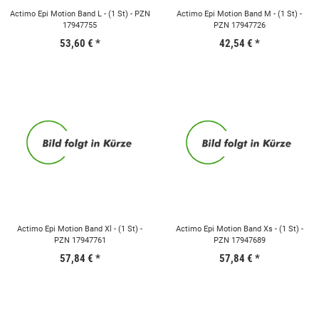
Actimo Epi Motion Band L - (1 St) - PZN
Actimo Epi Motion Band M - (1 St) -
17947755
PZN 17947726
53,60 €
*
42,54 €
*
Actimo Epi Motion Band Xl - (1 St) -
Actimo Epi Motion Band Xs - (1 St) -
PZN 17947761
PZN 17947689
57,84 €
*
57,84 €
*