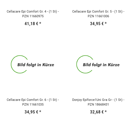
Cellacare Epi Comfort Gr. 4 - (1 St) -
Cellacare Epi Comfort Gr. 5 - (1 St) -
PZN 11660975
PZN 11661006
41,18 €
*
34,95 €
*
Cellacare Epi Comfort Gr. 6 - (1 St) -
Donjoy Epiforce1Uni Gra Gr - (1 St) -
PZN 11661035
PZN 18668431
34,95 €
*
32,68 €
*