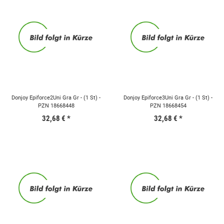
Donjoy Epiforce2Uni Gra Gr - (1 St) -
Donjoy Epiforce3Uni Gra Gr - (1 St) -
PZN 18668448
PZN 18668454
32,68 €
*
32,68 €
*