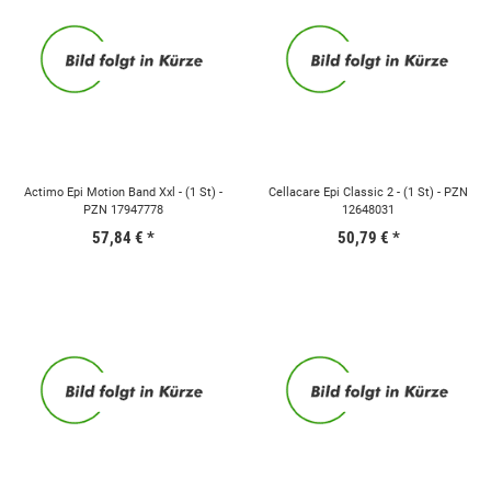
Actimo Epi Motion Band Xxl - (1 St) -
Cellacare Epi Classic 2 - (1 St) - PZN
PZN 17947778
12648031
57,84 €
*
50,79 €
*