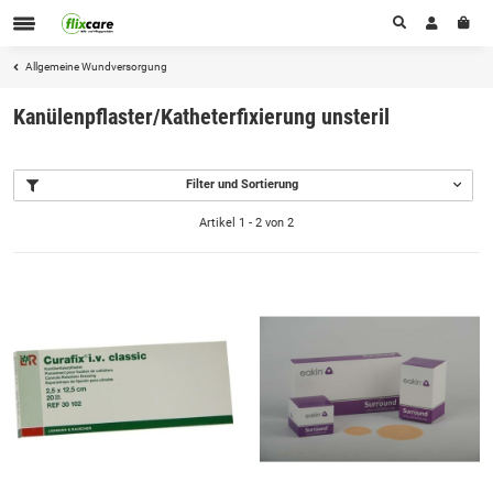
Allgemeine Wundversorgung
Kanülenpflaster/Katheterfixierung unsteril
Filter und Sortierung
Artikel 1 - 2 von 2