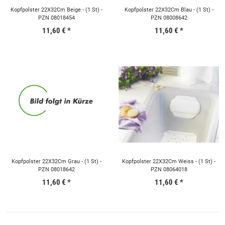
Kopfpolster 22X32Cm Beige - (1 St) -
Kopfpolster 22X32Cm Blau - (1 St) -
PZN 08018454
PZN 08008642
11,60 €
*
11,60 €
*
Kopfpolster 22X32Cm Grau - (1 St) -
Kopfpolster 22X32Cm Weiss - (1 St) -
PZN 08018642
PZN 08064018
11,60 €
*
11,60 €
*