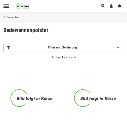
Badehilfen
Badewannenpolster
Filter und Sortierung
Artikel 1 - 4 von 4