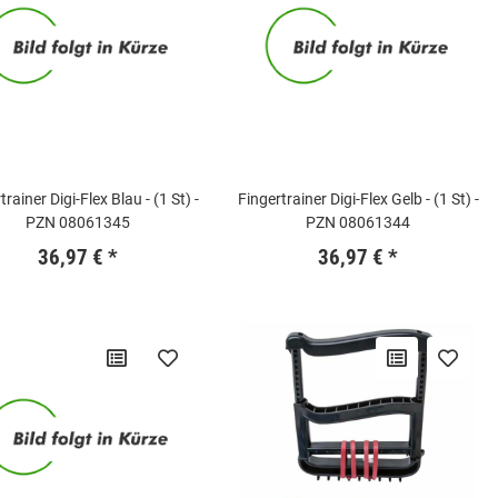
trainer Digi-Flex Blau - (1 St) -
Fingertrainer Digi-Flex Gelb - (1 St) -
PZN 08061345
PZN 08061344
36,97 €
*
36,97 €
*