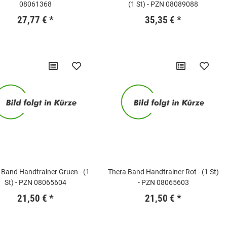
08061368
(1 St) - PZN 08089088
27,77 €
*
35,35 €
*
 Band Handtrainer Gruen - (1
Thera Band Handtrainer Rot - (1 St)
St) - PZN 08065604
- PZN 08065603
21,50 €
*
21,50 €
*