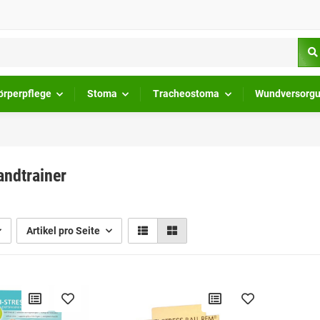
örperpflege
Stoma
Tracheostoma
Wundversorg
andtrainer
Artikel pro Seite