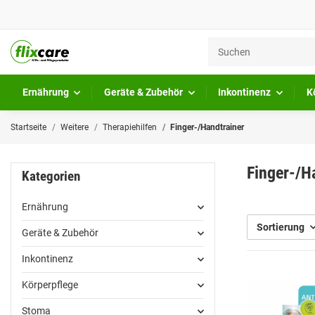
Ernährung
Geräte & Zubehör
Inkontinenz
K
Startseite
Weitere
Therapiehilfen
Finger-/Handtrainer
Finger-/H
Kategorien
Ernährung
Sortierung
Geräte & Zubehör
Inkontinenz
Körperpflege
Stoma