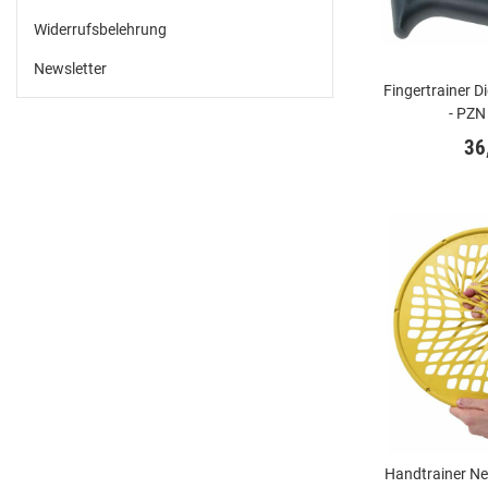
Widerrufsbelehrung
Newsletter
Fingertrainer Di
- PZN
36
Handtrainer Netz Gelb - 