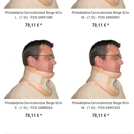
Philadelphia-Cervicalstütze Beige 6Cm
Philadelphia-Cervicalstütze Beige 6Cm
L - (1 St) - PZN 04991588
M - (1 St) - PZN 04900901
70,11 €
*
70,11 €
*
Philadelphia-Cervicalstütze Beige 6Cm
Philadelphia-Cervicalstütze Beige 8Cm
S - (1 St) - PZN 04888264
M - (1 St) - PZN 04991625
70,11 €
*
70,11 €
*