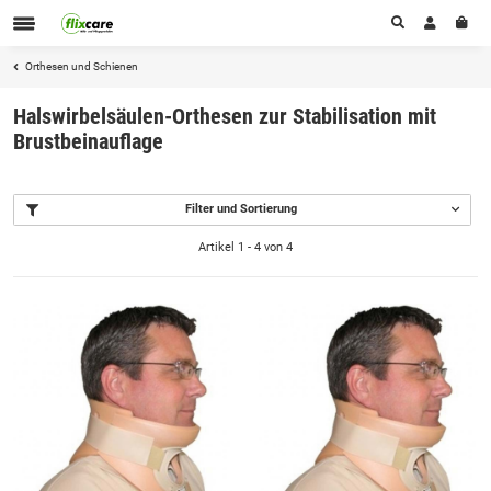
Orthesen und Schienen
Halswirbelsäulen-Orthesen zur Stabilisation mit
Brustbeinauflage
Filter und Sortierung
Artikel 1 - 4 von 4