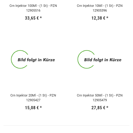
Crn Injektor 100Ml - (1 St) - PZN
Crn Injektor 10Ml - (1 St) - PZN
12905516
12905396
33,65 €
*
12,38 €
*
Crn Injektor 20Ml - (1 St) - PZN
Crn Injektor 50Ml - (1 St) - PZN
12905427
12905479
15,08 €
*
27,85 €
*