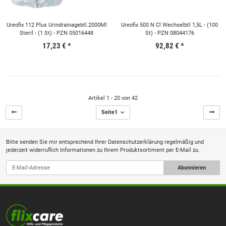
Ureofix 112 Plus Urindrainagebtl.2000Ml
Ureofix 500 N Cl Wechselbtl 1,5L - (100
Steril - (1 St) - PZN 05016448
St) - PZN 08044176
17,23 €
*
92,82 €
*
Artikel 1 - 20 von 42
Seite
1
Bitte senden Sie mir entsprechend Ihrer
Datenschutzerklärung
regelmäßig und
jederzeit widerruflich Informationen zu Ihrem Produktsortiment per E-Mail zu.
Abonnieren