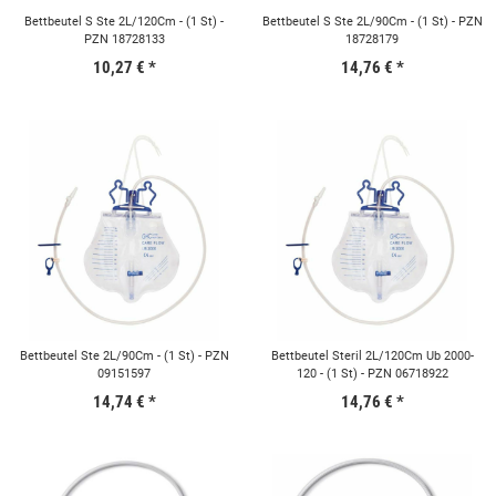
Bettbeutel S Ste 2L/120Cm - (1 St) -
Bettbeutel S Ste 2L/90Cm - (1 St) - PZN
PZN 18728133
18728179
10,27 €
*
14,76 €
*
Bettbeutel Ste 2L/90Cm - (1 St) - PZN
Bettbeutel Steril 2L/120Cm Ub 2000-
09151597
120 - (1 St) - PZN 06718922
14,74 €
*
14,76 €
*