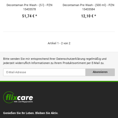
Decontaman Pre Wash - (5 l) - PZN
Decontaman Pre Wash - (500 ml) - PZN
15433578
15433584
51,74 €
*
12,10 €
*
Artikel 1 - 2 von 2
Bitte senden Sie mir entsprechend Ihrer
Datenschutzerklärung
regelmäßig und
jederzeit widerruflich Informationen zu Ihrem Produktsortiment per E-Mail zu.
Abonnieren
Genießen Sie Ihr Leben. Bleiben Sie Aktiv.