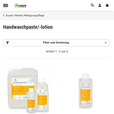
Dusch-/Wasch-/Reinigungspflege
Handwaschpaste/-lotion
Filter und Sortierung
Artikel 1 - 2 von 2