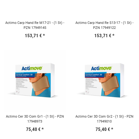
Actimo Carp Hand Re M17-21 - (1 St) -
Actimo Carp Hand Re S13-17 - (1 St) -
PZN 17949145
PZN 17949122
153,71 €
*
153,71 €
*
Actimo Cer 3D Com Gr1 - (1 St) - PZN
Actimo Cer 3D Com Gr2 - (1 St) - PZN
17948973
17949010
75,40 €
*
75,40 €
*