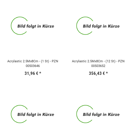
Acrylastic 2.5Mx8Cm - (1 St) - PZN
Acrylastic 2.5Mx8Cm - (12 St) - PZN
00503646
00503652
31,96 €
*
356,43 €
*