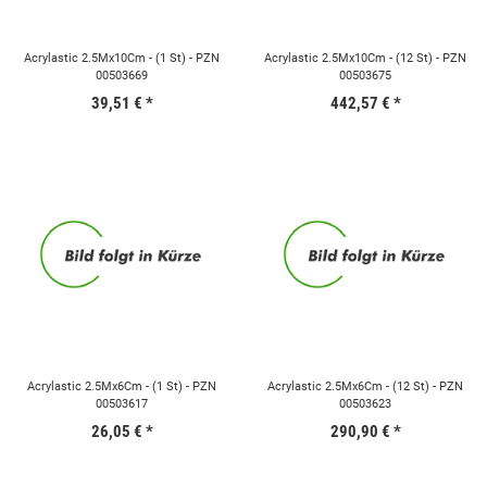
Acrylastic 2.5Mx10Cm - (1 St) - PZN
Acrylastic 2.5Mx10Cm - (12 St) - PZN
00503669
00503675
39,51 €
*
442,57 €
*
Acrylastic 2.5Mx6Cm - (1 St) - PZN
Acrylastic 2.5Mx6Cm - (12 St) - PZN
00503617
00503623
26,05 €
*
290,90 €
*