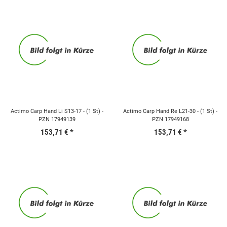
Actimo Carp Hand Li S13-17 - (1 St) -
Actimo Carp Hand Re L21-30 - (1 St) -
PZN 17949139
PZN 17949168
153,71 €
*
153,71 €
*