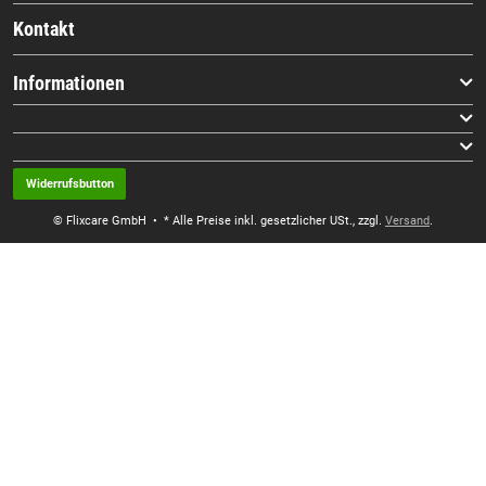
Kontakt
Informationen
Widerrufsbutton
© Flixcare GmbH
• * Alle Preise inkl. gesetzlicher USt., zzgl.
Versand
.