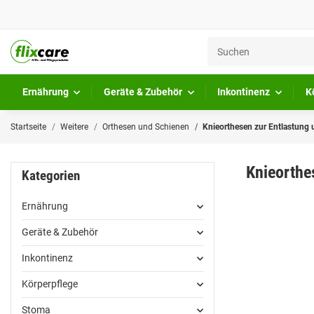
Ernährung
Geräte & Zubehör
Inkontinenz
K
Startseite
Weitere
Orthesen und Schienen
Knieorthesen zur Entlastung
Knieorthe
Kategorien
Ernährung
Geräte & Zubehör
Inkontinenz
Körperpflege
Stoma