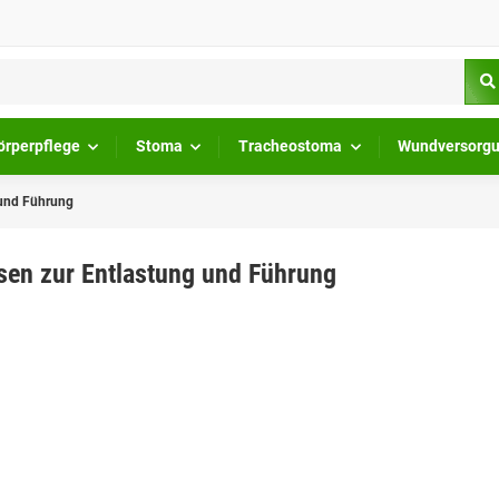
örperpflege
Stoma
Tracheostoma
Wundversorg
 und Führung
sen zur Entlastung und Führung