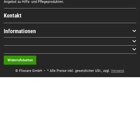
Angebot zu Hilfs- und Pflegeprodukten.
Kontakt
Informationen
Widerrufsbutton
© Flixcare GmbH
• * Alle Preise inkl. gesetzlicher USt., zzgl.
Versand
.