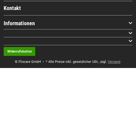
Kontakt
Informationen
Widerrufsbutton
© Flixcare GmbH
• * Alle Preise inkl. gesetzlicher USt., zzgl.
Versand
.