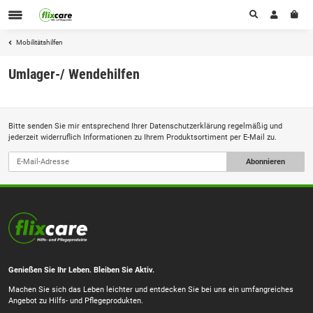
Mobilitätshilfen
Umlager-/ Wendehilfen
Bitte senden Sie mir entsprechend Ihrer
Datenschutzerklärung
regelmäßig und
jederzeit widerruflich Informationen zu Ihrem Produktsortiment per E-Mail zu.
Abonnieren
Genießen Sie Ihr Leben. Bleiben Sie Aktiv.
Machen Sie sich das Leben leichter und entdecken Sie bei uns ein umfangreiches
Angebot zu Hilfs- und Pflegeprodukten.